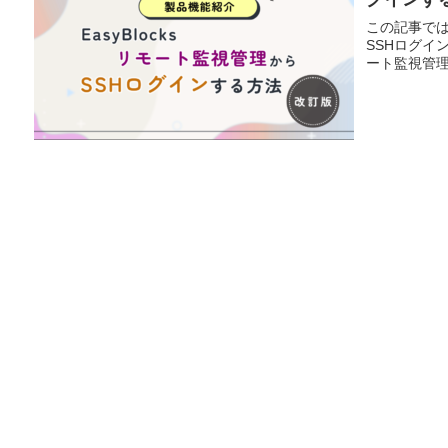
この記事では、
SSHログイン
ート監視管理