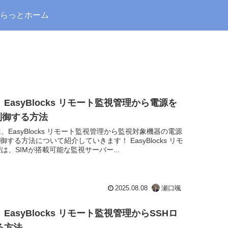
らっとホーム
EasyBlocks リモート監視管理から電源を
F制御する方法
、EasyBlocks リモート監視管理から監視対象機器の電源
制御する方法について紹介していきます！ EasyBlocks リモ
は、SIMが搭載可能な監視サーバー...
2025.08.08
瀬口颯
EasyBlocks リモート監視管理からSSHロ
る方法