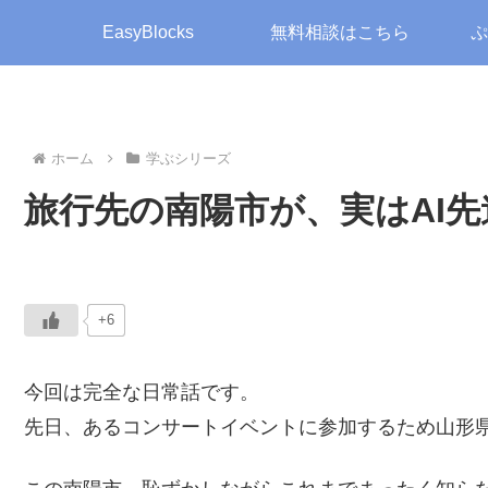
EasyBlocks
無料相談はこちら
ぷ
ホーム
学ぶシリーズ
旅行先の南陽市が、実はAI
+6
今回は完全な日常話です。
先日、あるコンサートイベントに参加するため山形