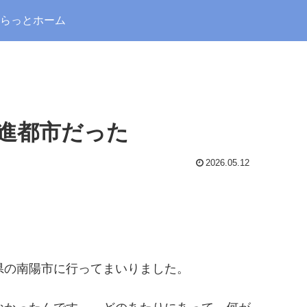
らっとホーム
先進都市だった
2026.05.12
県の南陽市に行ってまいりました。