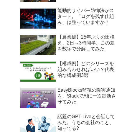
能動的サイバー防御法がス
タート。「ログを残す仕組
み」は整っていますか？
【農業編】25年ぶりの田植
え、2日→3時間半。この差
を数字で分解してみた
【構成例】どのシリーズを
組み合わせればいい？代表
的な構成例3選
EasyBlocks監視の障害通知
を、SlackでAIに一次診断さ
せてみた
話題のGPT-Liveと会話して
みた。うちの会社のこと、
知ってる?