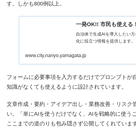
す。しかも800例以上。
一発OK!! 市民も使え
自治体で生成AIを導入したい方
化に役立つ情報を提供します。
www.city.nanyo.yamagata.jp
フォームに必要事項を入力するだけでプロンプトが自
知識がなくても使えるように設計されています。
文章作成・要約・アイデア出し・業務改善・リスク
い。「単にAIを使うだけでなく、AIを戦略的に使
ここまでの道のりも包み隠さず公開してくれていま