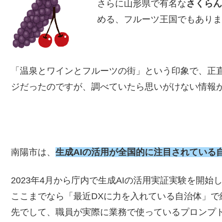
さらに山形県で有名な
さくら
める、フルーツ王国でもあり
「温泉とワインとフルーツの街」という印象で、正直
ジだったのですが、調べていたら思いがけない情報
南陽市は、
生成AIの活用が全国的に注目されている
2023年4月から庁内で生成AIの活用実証実験を開始し
ここまでなら「最近DXに力を入れている自治体」
先でして、職員が実際に業務で使っているプロンプ