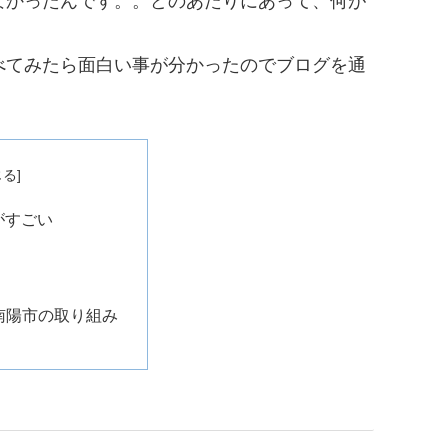
なかったんです。。どのあたりにあって、何が
べてみたら面白い事が分かったのでブログを通
がすごい
南陽市の取り組み