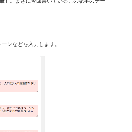
筆」
。まさに今回書いているこの記事のテー
トーンなどを入力します。