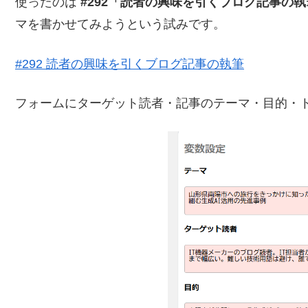
使ったのは
#292「読者の興味を引くブログ記事の執
マを書かせてみようという試みです。
#292 読者の興味を引くブログ記事の執筆
フォームにターゲット読者・記事のテーマ・目的・