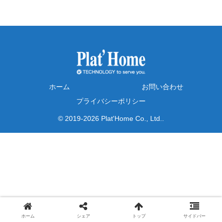
ホーム
お問い合わせ
プライバシーポリシー
© 2019-2026 Plat'Home Co., Ltd..
ホーム
シェア
トップ
サイドバー