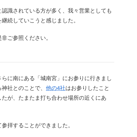
と認識されている方が多く、我々営業としても
を継続していこうと感じました。
是非ご参照ください。
さらに南にある「城南宮」にお参りに行きまし
る神社とのことで、
他の4社
はお参りしたこと
したが、たまたま打ち合わせ場所の近くにあ
て参拝することができました。