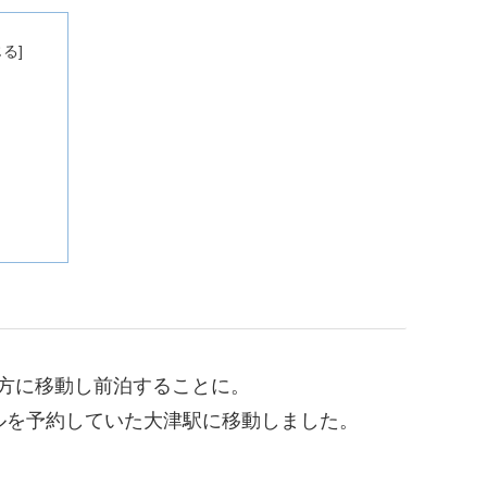
夕方に移動し前泊することに。
ルを予約していた大津駅に移動しました。