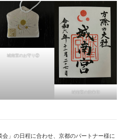
城南宮のお守り②
城南宮の御朱印
談会」の日程に合わせ、京都のパートナー様に