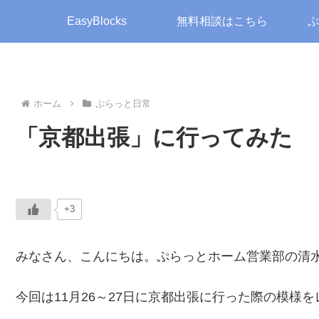
EasyBlocks
無料相談はこちら
ぷ
ホーム
ぷらっと日常
「京都出張」に行ってみた
+3
みなさん、こんにちは。ぷらっとホーム営業部の清
今回は11月26～27日に京都出張に行った際の模様