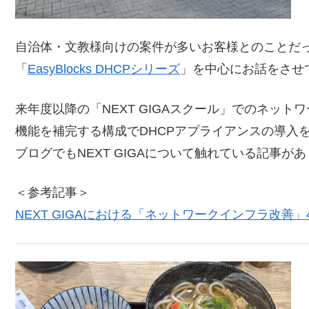
自治体・文教様向けの案件が多いお客様とのことだ
「
EasyBlocks DHCPシリーズ
」を中心にお話をさせ
来年度以降の「NEXT GIGAスクール」でのネット
機能を補完する構成でDHCPアプライアンスの導入
ブログでもNEXT GIGAについて触れている記事
＜参考記事＞
NEXT GIGAにおける「ネットワークインフラ改善