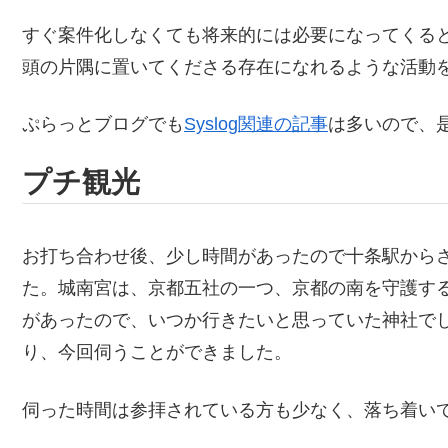
すぐ案件化しなくても将来的には必要になってくる
頭の片隅に置いてくださる存在になれるような活動
ぷらっとブログでも
Syslog関連の記事
は多いので、
プチ観光
お打ち合わせ後、少し時間があったので十条駅から
た。城南宮は、京都五社の一つ、京都の南を守護す
があったので、いつか行きたいと思っていた神社で
り、今回伺うことができました。
伺った時間は参拝されている方も少なく、落ち着い