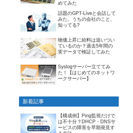
めてみた
話題のGPT-Liveと会話して
みた。うちの会社のこと、
知ってる?
物価上昇に給料は追いつい
ているのか？過去5年間の
実データで検証してみた
Syslogサーバー立ててみ
た！【はじめてのネットワ
ークサーバー】
新着記事
【構成例】Ping監視だけで
は不十分？DHCP・DNSサ
ービスの障害を早期発見す