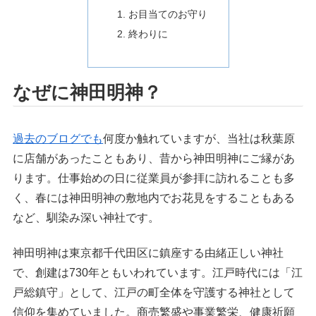
お目当てのお守り
終わりに
なぜに神田明神？
過去のブログでも
何度か触れていますが、当社は秋葉原
に店舗があったこともあり、昔から神田明神にご縁があ
ります。仕事始めの日に従業員が参拝に訪れることも多
く、春には神田明神の敷地内でお花見をすることもある
など、馴染み深い神社です。
神田明神は東京都千代田区に鎮座する由緒正しい神社
で、創建は730年ともいわれています。江戸時代には「江
戸総鎮守」として、江戸の町全体を守護する神社として
信仰を集めていました。商売繁盛や事業繁栄、健康祈願