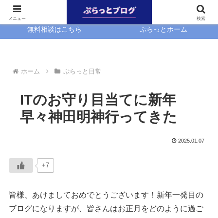
ホーム
EasyBlocks
メニュー
検索
無料相談はこちら
ぷらっとホーム
ホーム
ぷらっと日常
ITのお守り目当てに新年
早々神田明神行ってきた
2025.01.07
+7
皆様、あけましておめでとうございます！新年一発目の
ブログになりますが、皆さんはお正月をどのように過ご