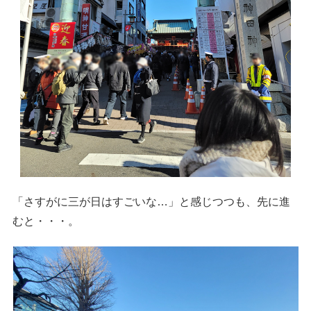
「さすがに三が日はすごいな…」と感じつつも、先に進
むと・・・。