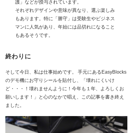
護」などが授与されています。
それぞれデザインや意味が異なり、選ぶ楽しみ
もあります。特に「勝守」は受験生やビジネス
マンに人気があり、年始には品切れになること
もあるそうです。
終わりに
そして今日、私は仕事始めです。 手元にあるEasyBlocks
のデモ機にお守りシールを貼付し、「壊れにくいけ
ど・・・！壊れませんように！今年も１年、よろしくお
願いします！」と心のなかで唱え、この記事を書き終え
ました。