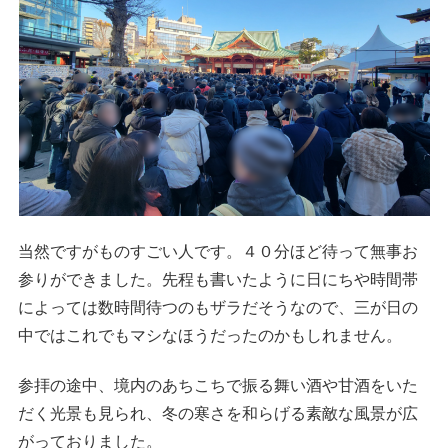
当然ですがものすごい人です。４０分ほど待って無事お
参りができました。先程も書いたように日にちや時間帯
によっては数時間待つのもザラだそうなので、三が日の
中ではこれでもマシなほうだったのかもしれません。
参拝の途中、境内のあちこちで振る舞い酒や甘酒をいた
だく光景も見られ、冬の寒さを和らげる素敵な風景が広
がっておりました。