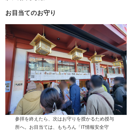
お目当てのお守り
参拝を終えたら、次はお守りを授かるため授与
所へ。お目当ては、もちろん「IT情報安全守