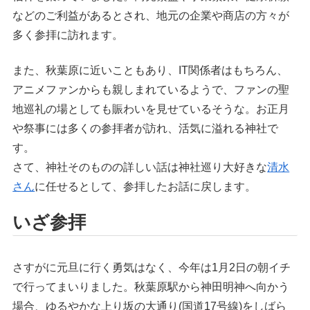
などのご利益があるとされ、地元の企業や商店の方々が
多く参拝に訪れます。
また、秋葉原に近いこともあり、IT関係者はもちろん、
アニメファンからも親しまれているようで、ファンの聖
地巡礼の場としても賑わいを見せているそうな。お正月
や祭事には多くの参拝者が訪れ、活気に溢れる神社で
す。
さて、神社そのものの詳しい話は神社巡り大好きな
清水
さん
に任せるとして、参拝したお話に戻します。
いざ参拝
さすがに元旦に行く勇気はなく、今年は1月2日の朝イチ
で行ってまいりました。秋葉原駅から神田明神へ向かう
場合、ゆるやかな上り坂の大通り(国道17号線)をしばら