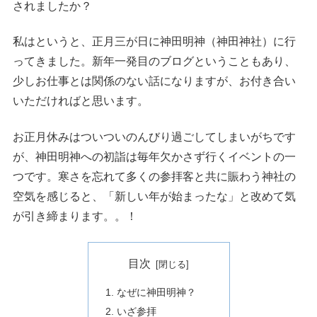
されましたか？
私はというと、正月三が日に神田明神（神田神社）に行
ってきました。新年一発目のブログということもあり、
少しお仕事とは関係のない話になりますが、お付き合い
いただければと思います。
お正月休みはついついのんびり過ごしてしまいがちです
が、神田明神への初詣は毎年欠かさず行くイベントの一
つです。寒さを忘れて多くの参拝客と共に賑わう神社の
空気を感じると、「新しい年が始まったな」と改めて気
が引き締まります。。！
目次
なぜに神田明神？
いざ参拝